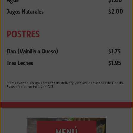
Agua
$1.00
Jugos Naturales
$2.00
POSTRES
Flan (Vainilla o Queso)
$1.75
Tres Leches
$1.95
Precios varían en aplicaciones de delivery y en las localidades de Florida.
Estos precios no incluyen IVU.
MENÚ