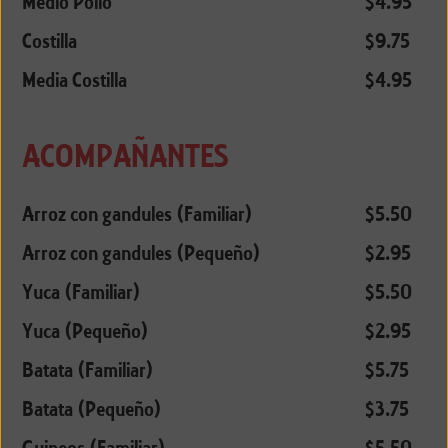
Medio Pollo
$4.95
Costilla
$9.75
Media Costilla
$4.95
ACOMPAÑANTES
Arroz con gandules (Familiar)
$5.50
Arroz con gandules (Pequeño)
$2.95
Yuca (Familiar)
$5.50
Yuca (Pequeño)
$2.95
Batata (Familiar)
$5.75
Batata (Pequeño)
$3.75