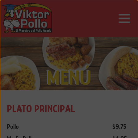
ESPAÑOL
ENGLISH
MENÚ
PLATO PRINCIPAL
Pollo
$9.75