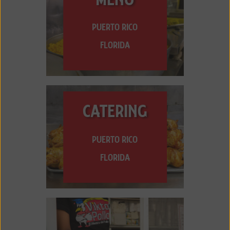
PUERTO RICO
FLORIDA
CATERING
PUERTO RICO
FLORIDA